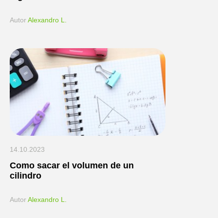
Аutor
Alexandro L.
14.10.2023
Como sacar el volumen de un
cilindro
Аutor
Alexandro L.