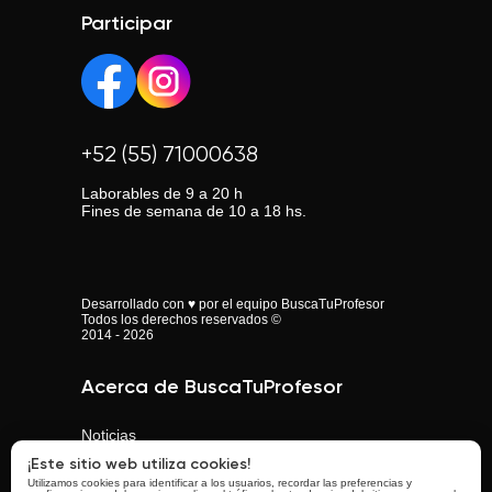
Participar
+52 (55) 71000638
Laborables de 9 a 20 h
Fines de semana de 10 a 18 hs.
Desarrollado con ♥ por el equipo BuscaTuProfesor
Todos los derechos reservados ©
2014 - 2026
Acerca de BuscaTuProfesor
Noticias
¡Este sitio web utiliza cookies!
Aprende con BuscaTuProfesor
Utilizamos cookies para identificar a los usuarios, recordar las preferencias y