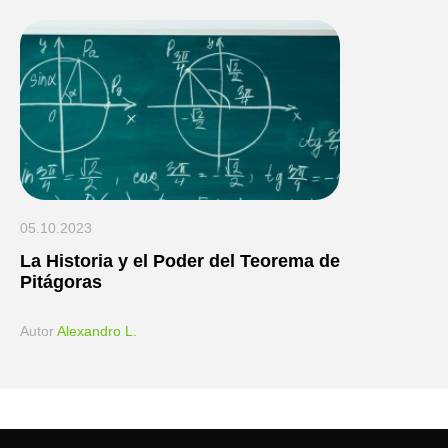
05.10.2023
La Historia y el Poder del Teorema de
Pitágoras
Аutor
Alexandro L.