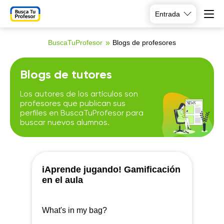
Entrada
BuscaTuProfesor
Blogs de profesores
Blogs de tutores
Los autores de los artículos son
profesores que publican sus
perfiles en BuscaTuProfesor para
buscar nuevos alumnos.
iAprende jugando! Gamificación
en el aula
What's in my bag?