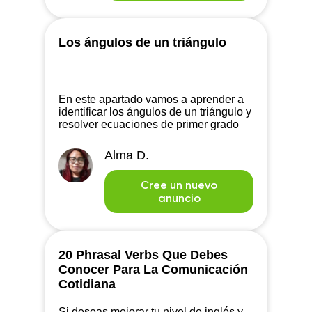
Los ángulos de un triángulo
En este apartado vamos a aprender a
identificar los ángulos de un triángulo y
resolver ecuaciones de primer grado
aplicados en ellos.
Alma D.
Cree un nuevo
anuncio
20 Phrasal Verbs Que Debes
Conocer Para La Comunicación
Cotidiana
Si deseas mejorar tu nivel de inglés y