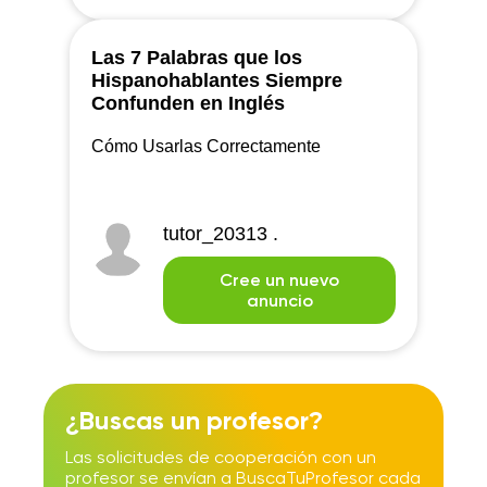
Las 7 Palabras que los
Hispanohablantes Siempre
Confunden en Inglés
Cómo Usarlas Correctamente
tutor_20313 .
Cree un nuevo
anuncio
¿Buscas un profesor?
Las solicitudes de cooperación con un
profesor se envían a BuscaTuProfesor cada