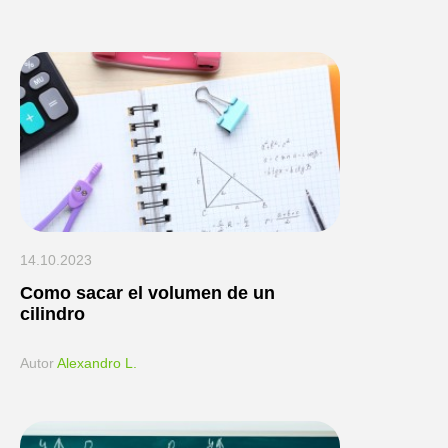
14.10.2023
Como sacar el volumen de un
cilindro
Аutor
Alexandro L.