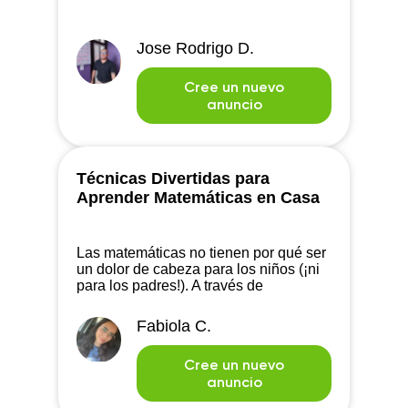
Jose Rodrigo D.
Cree un nuevo
anuncio
Técnicas Divertidas para
Aprender Matemáticas en Casa
Las matemáticas no tienen por qué ser
un dolor de cabeza para los niños (¡ni
para los padres!). A través de
actividades dinámicas y creativas, es
posible transformar esta experiencia a
Fabiola C.
una divertida:
Cree un nuevo
anuncio