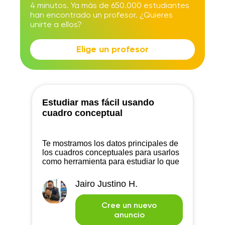
4 minutos. Ya más de 650.000 estudiantes
han encontrado un profesor. ¿Quieres
unirte a ellos?
Elige un profesor
Estudiar mas fácil usando
cuadro conceptual
Te mostramos los datos principales de
los cuadros conceptuales para usarlos
como herramienta para estudiar lo que
quieras.
Jairo Justino H.
Cree un nuevo
anuncio