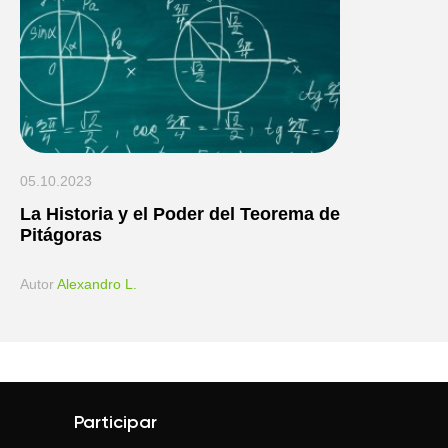
05.10.2023
La Historia y el Poder del Teorema de
Pitágoras
Аutor
Alexandro L.
Participar