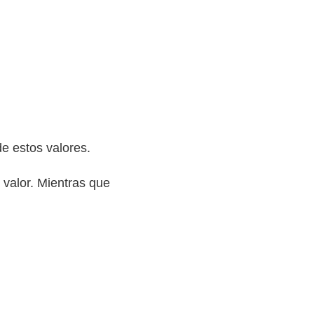
 de estos valores.
l valor. Mientras que