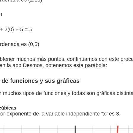
0
+ 2(0) + 5 = 5
rdenada es (0,5)
btener muchos más puntos, continuamos con este proce
s en la app Desmos, obtenemos esta parábola:
de funciones y sus gráficas
n muchos tipos de funciones y todas son gráficas distinta
cúbicas
or exponente de la variable independiente "x" es 3.