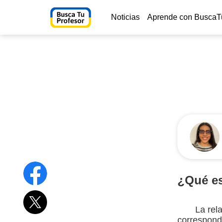
Noticias
Aprende con BuscaT
¿Qué e
La rel
corresponde