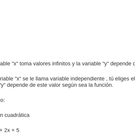
able "x" toma valores infinitos y la variable "y" depende
riable "x" se le llama variable independiente , tú eliges e
 "y" depende de este valor según sea la función.
lo:
n cuadrática
+ 2x + 5