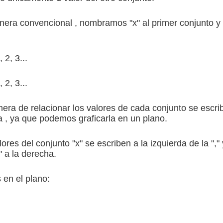
era convencional , nombramos "x" al primer conjunto y 
, 2, 3...
, 2, 3...
era de relacionar los valores de cada conjunto se escri
 , ya que podemos graficarla en un plano.
ores del conjunto "x" se escriben a la izquierda de la "," 
" a la derecha.
 en el plano: