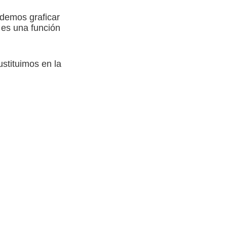
odemos graficar
e es una función
ustituimos en la