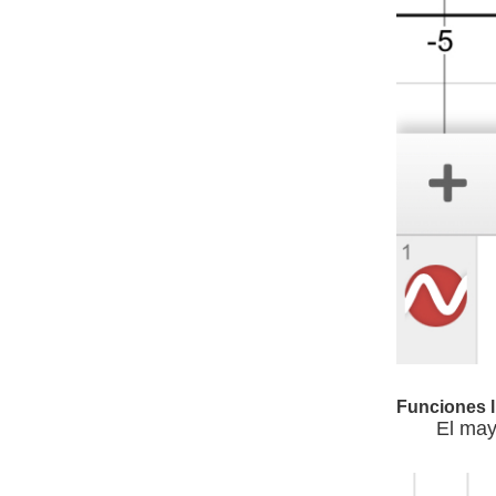
Funciones l
El may