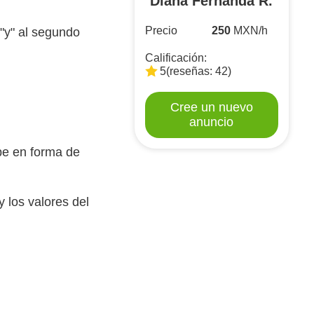
Diana Fernanda R.
Precio
250
MXN/h
"y" al segundo
Calificación:
5
(reseñas: 42)
Cree un nuevo
anuncio
be en forma de
y los valores del