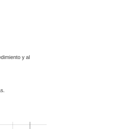
dimiento y al
s.