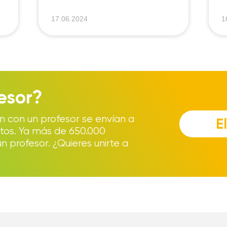
17.06.2024
1
esor?
n con un profesor se envían a
E
tos. Ya más de 650.000
 profesor. ¿Quieres unirte a