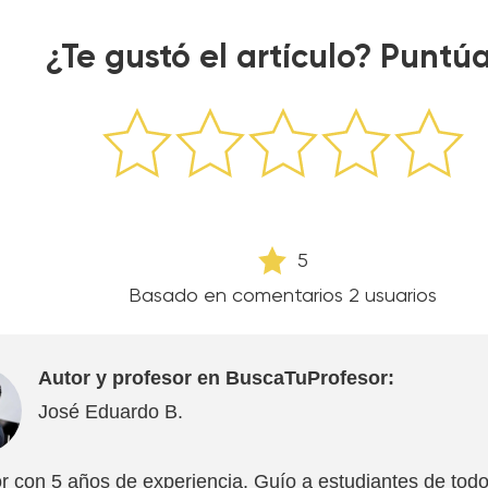
¿Te gustó el artículo? Puntú
5
Basado en comentarios
2
usuarios
Autor y profesor en BuscaTuProfesor:
José Eduardo B.
r con 5 años de experiencia. Guío a estudiantes de todo