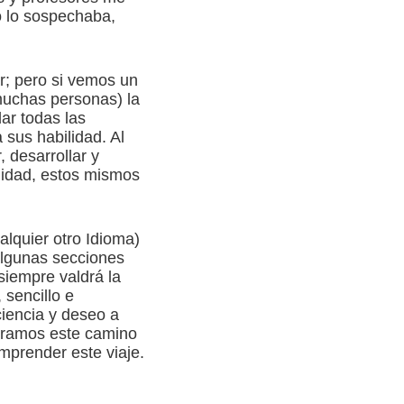
o lo sospechaba,
ar; pero si vemos un
 muchas personas) la
dar todas las
sus habilidad. Al
 desarrollar y
lidad, estos mismos
alquier otro Idioma)
algunas secciones
 siempre valdrá la
sencillo e
iencia y deseo a
bramos este camino
mprender este viaje.