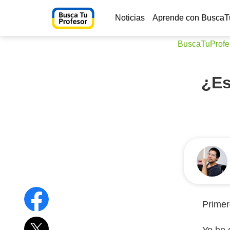
Noticias
Aprende con BuscaT
BuscaTuProfe
¿Es
Primer