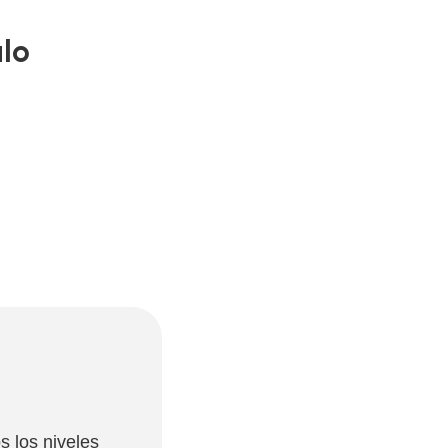
alo
s los niveles