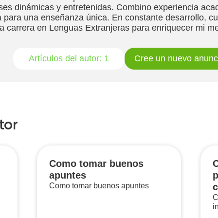
ses dinámicas y entretenidas. Combino experiencia aca
a para una enseñanza única. En constante desarrollo, c
 carrera en Lenguas Extranjeras para enriquecer mi me
Artículos del autor:
1
Cree un nuevo anunc
tor
Como tomar buenos
C
apuntes
p
Como tomar buenos apuntes
c
C
i