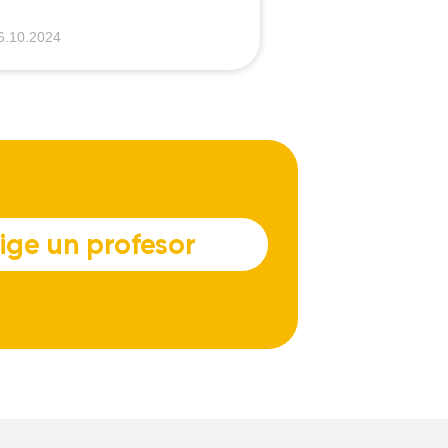
6.10.2024
07.08.2024
lige un profesor