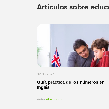
Artículos sobre educ
02.03.2024
Guía práctica de los números en
inglés
Аutor
Alexandro L.