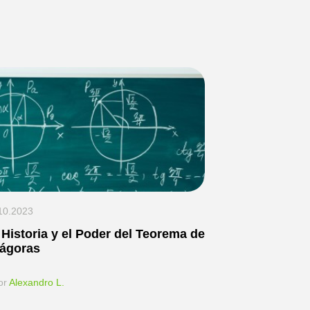
10.2023
 Historia y el Poder del Teorema de
tágoras
or
Alexandro L.