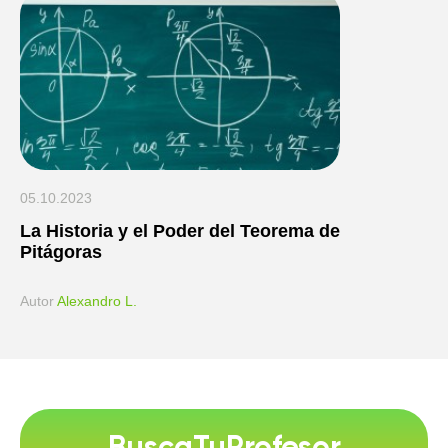
05.10.2023
La Historia y el Poder del Teorema de
Pitágoras
Аutor
Alexandro L.
BuscaTuProfesor