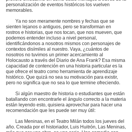
personalización de eventos históricos los vuelven
memorables.
Ya no son meramente nombres y fechas que se
sienten lejanos o antiguos, pero se transforman en
rostros e historias, que nos tocan, que nos mueven, que
podemos entender incluso a nivel personal,
identificándonos a nosotros mismos con personajes de
contextos disímiles al nuestro. Vaya, ¿cuántos de
nosotros no tuvimos un primer acercamiento al
Holocausto a través del Diario de Ana Frank? Esa misma
capacidad de contención en una historia particular es la
que ofrece el teatro como herramienta de aprendizaje
histórico. Que quizá no sea su motivación para existir,
pero no significa que no sea lo que termine ofreciendo.
Si algún maestro de historia o estudiantes que están
batallando con encontrarle el ángulo correcto a la materia
están leyendo esto, quisiera aprovechar para hacer una
recomendación que les puede ser muy útil:
Las Meninas, en el Teatro Milán todos los jueves del
año. Creada por el historiador, Luis Huitrón, Las Meninas,