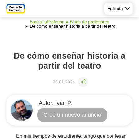
Entrada
BuscaTuProfesor
Blogs de profesores
De cómo enseñar historia a partir del teatro
De cómo enseñar historia a
partir del teatro
26.01.2024
Аutor:
Iván P.
Cree un nuevo anuncio
En mis tiempos de estudiante, tengo que confesar,