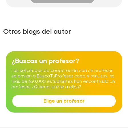
Otros blogs del autor
¿Buscas un profesor?
Las solicitudes de cooperación con un profesor
se envían a BuscaTuProfesor cada 4 minutos. Ya
más de 650.000 estudiantes han encontrado un
profesor. ¿Quieres unirte a ellos?
Elige un profesor