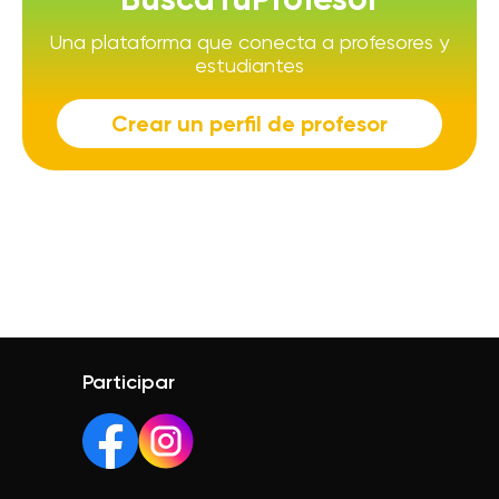
Una plataforma que conecta a profesores y
estudiantes
Crear un perfil de profesor
Participar