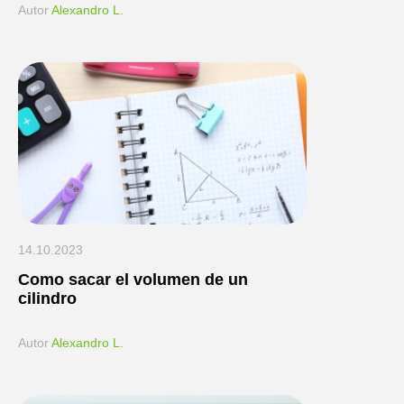
Аutor
Alexandro L.
14.10.2023
Como sacar el volumen de un
cilindro
Аutor
Alexandro L.